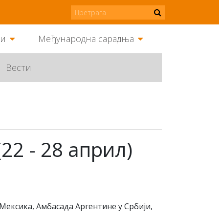
ми
Међународна сарадња
Вести
22 - 28 април)
Мексика, Амбасада Аргентине у Србији,