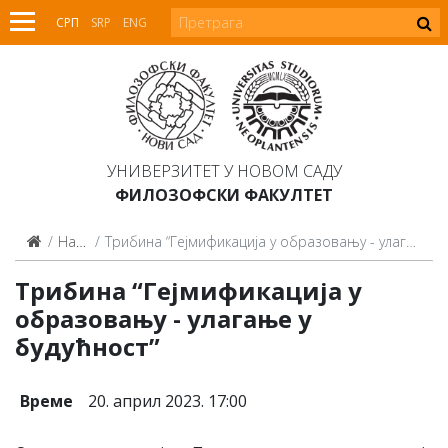
СРП
SRP
ENG
УНИВЕРЗИТЕТ У НОВОМ САДУ
ФИЛОЗОФСКИ ФАКУЛТЕТ
Најаве
Трибина “Гејмификација у образовању - улагање у будућност”
Трибина “Гејмификација у
образовању - улагање у
будућност”
Време
20. април 2023. 17:00