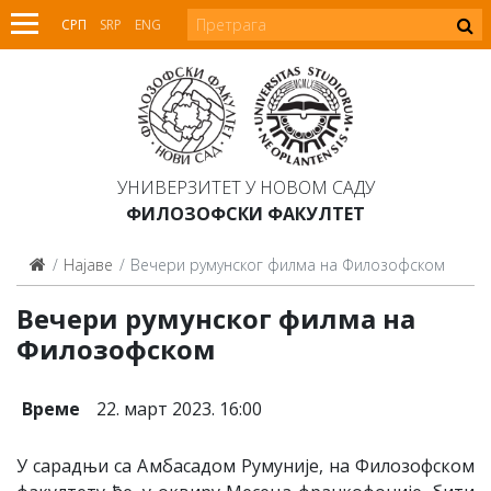
СРП
SRP
ENG
УНИВЕРЗИТЕТ У НОВОМ САДУ
ФИЛОЗОФСКИ ФАКУЛТЕТ
Најаве
Вечери румунског филма на Филозофском
Вечери румунског филма на
Филозофском
Време
22. март 2023. 16:00
У сарадњи са Амбасадом Румуније, на Филозофском