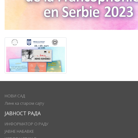
НОВИ САД
Линк ка старом сајту
ЈАВНОСТ РАДА
ИНФОРМАТОР О РАДУ
ЈАВНЕ НАБАВКЕ