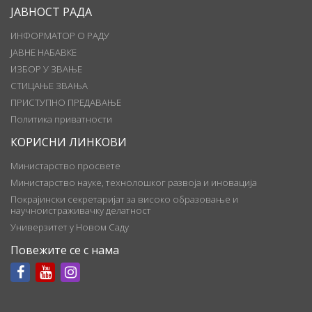
ЈАВНОСТ РАДА
ИНФОРМАТОР О РАДУ
ЈАВНЕ НАБАВКЕ
ИЗБОР У ЗВАЊЕ
СТИЦАЊЕ ЗВАЊА
ПРИСТУПНО ПРЕДАВАЊЕ
Политика приватности
КОРИСНИ ЛИНКОВИ
Министарство просвете
Министарство науке, технолошког развоја и иновација
Покрајински секретаријат за високо образовање и
научноистраживачку делатност
Универзитет у Новом Саду
Повежите се с нама