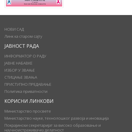
НОВИ САД
Линк ка старом сајту
ЈАВНОСТ РАДА
ИНФОРМАТОР О РАДУ
ЈАВНЕ НАБАВКЕ
ИЗБОР У ЗВАЊЕ
СТИЦАЊЕ ЗВАЊА
ПРИСТУПНО ПРЕДАВАЊЕ
Политика приватности
КОРИСНИ ЛИНКОВИ
Министарство просвете
Министарство науке, технолошког развоја и иновација
Покрајински секретаријат за високо образовање и
научноистраживачку делатност