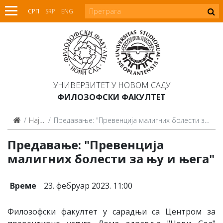
СРП
SRP
ENG
УНИВЕРЗИТЕТ У НОВОМ САДУ
ФИЛОЗОФСКИ ФАКУЛТЕТ
Најаве
Предавање: "Превенција малигних болести за њу и њега"
Предавање: "Превенција
малигних болести за њу и њега"
Време
23. фебруар 2023. 11:00
Филозофски факултет у сарадњи са Центром за