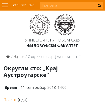
СРП
SRP
ENG
УНИВЕРЗИТЕТ У НОВОМ САДУ
ФИЛОЗОФСКИ ФАКУЛТЕТ
Најаве
Округли сто: „Крај Аустроугарске”
Округли сто: „Крај
Аустроугарске”
Време
11. септембар 2018. 14:06
Плакат
(пдф)