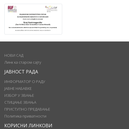
НОВИ САД
Линк ка старом сајту
ЈАВНОСТ РАДА
ИНФОРМАТОР О РАДУ
ЈАВНЕ НАБАВКЕ
ИЗБОР У ЗВАЊЕ
СТИЦАЊЕ ЗВАЊА
ПРИСТУПНО ПРЕДАВАЊЕ
Политика приватности
КОРИСНИ ЛИНКОВИ