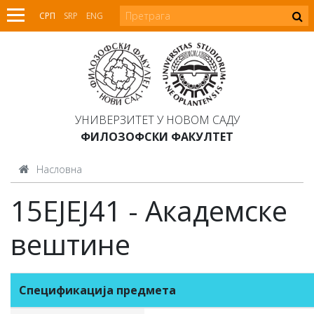
СРП
SRP
ENG
УНИВЕРЗИТЕТ У НОВОМ САДУ
ФИЛОЗОФСКИ ФАКУЛТЕТ
Насловна
15ЕЈЕЈ41 - Академске
вештине
Спецификација предмета