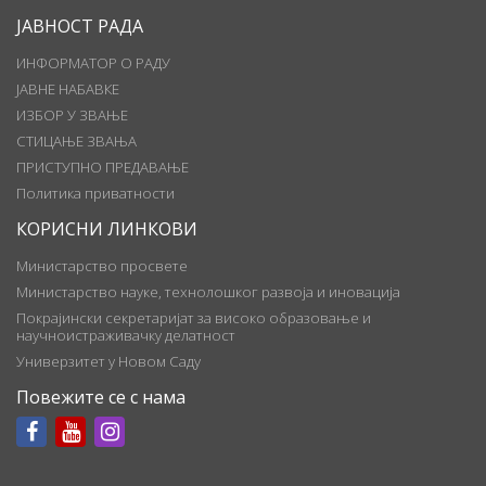
ЈАВНОСТ РАДА
ИНФОРМАТОР О РАДУ
ЈАВНЕ НАБАВКЕ
ИЗБОР У ЗВАЊЕ
СТИЦАЊЕ ЗВАЊА
ПРИСТУПНО ПРЕДАВАЊЕ
Политика приватности
КОРИСНИ ЛИНКОВИ
Министарство просвете
Министарство науке, технолошког развоја и иновација
Покрајински секретаријат за високо образовање и
научноистраживачку делатност
Универзитет у Новом Саду
Повежите се с нама