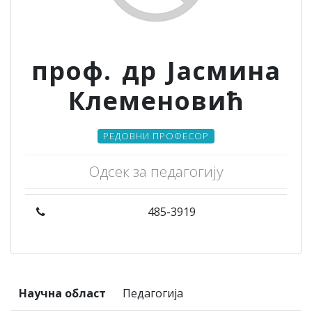
проф. др Јасмина
Клеменовић
РЕДОВНИ ПРОФЕСОР
Одсек за педагогију
485-3919
Научна област
Педагогија