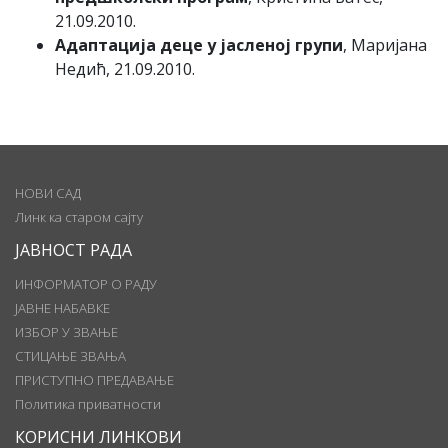
21.09.2010.
Адаптација деце у јасленој групи
, Маријана
Недић, 21.09.2010.
НОВИ САД
Линк ка старом сајту
ЈАВНОСТ РАДА
ИНФОРМАТОР О РАДУ
ЈАВНЕ НАБАВКЕ
ИЗБОР У ЗВАЊЕ
СТИЦАЊЕ ЗВАЊА
ПРИСТУПНО ПРЕДАВАЊЕ
Политика приватности
КОРИСНИ ЛИНКОВИ