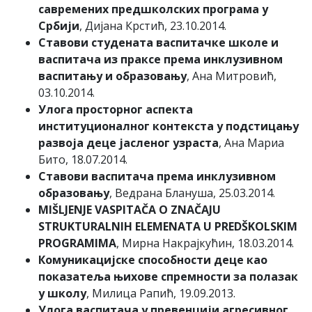
савремених предшколских програма у
Србији
, Дијана Крстић, 23.10.2014.
Ставови студената васпитачке школе и
васпитача из праксе према инклузивном
васпитању и образовању
, Ана Митровић,
03.10.2014.
Улога просторног аспекта
институционалног контекста у подстицању
развоја деце јасленог узраста
, Ана Мариа
Бито, 18.07.2014.
Ставови васпитача према инклузивном
образовању
, Ведрана Блануша, 25.03.2014.
MIŠLJENJE VASPITAČA O ZNAČAJU
STRUKTURALNIH ELEMENATA U PREDŠKOLSKIM
PROGRAMIMA
, Мирна Накрајкућин, 18.03.2014.
Комуникацијске способности деце као
показатеља њихове спремности за полазак
у школу
, Милица Рапић, 19.09.2013.
Улога васпитача у превенцији агресивног