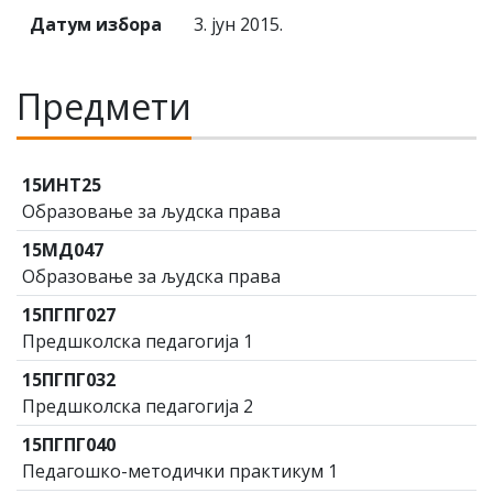
Датум избора
3. јун 2015.
Предмети
15ИНТ25
Образовање за људска права
15МД047
Образовање за људска права
15ПГПГ027
Предшколска педагогија 1
15ПГПГ032
Предшколска педагогија 2
15ПГПГ040
Педагошко-методички практикум 1