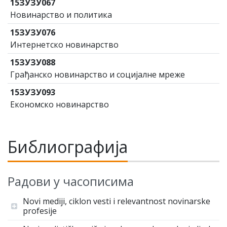
15ЗУЗУ067
Новинарство и политика
15ЗУЗУ076
Интернетско новинарство
15ЗУЗУ088
Грађанско новинарство и социјалне мреже
15ЗУЗУ093
Економско новинарство
Библиографија
Радови у часописима
Novi mediji, ciklon vesti i relevantnost novinarske
profesije