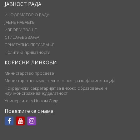
ЈАВНОСТ РАДА
ИНФОРМАТОР О РАДУ
ЈАВНЕ НАБАВКЕ
ИЗБОР У ЗВАЊЕ
СТИЦАЊЕ ЗВАЊА
ПРИСТУПНО ПРЕДАВАЊЕ
Политика приватности
КОРИСНИ ЛИНКОВИ
Министарство просвете
Министарство науке, технолошког развоја и иновација
Покрајински секретаријат за високо образовање и
научноистраживачку делатност
Универзитет у Новом Саду
Повежите се с нама