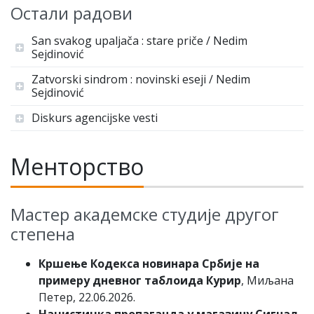
Остали радови
San svakog upaljača : stare priče / Nedim
Sejdinović
Zatvorski sindrom : novinski eseji / Nedim
Sejdinović
Diskurs agencijske vesti
Менторство
Мастер академске студије другог
степена
Кршење Кодекса новинара Србије на
примеру дневног таблоида Курир
, Миљана
Петер, 22.06.2026.