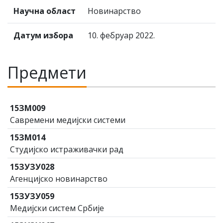
Научна област
Новинарство
Датум избора
10. фебруар 2022.
Предмети
15ЗМ009
Савремени медијски системи
15ЗМ014
Студијско истраживачки рад
15ЗУЗУ028
Агенцијско новинарство
15ЗУЗУ059
Медијски систем Србије