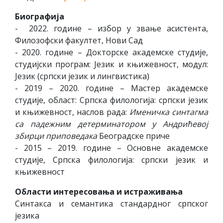
Биографија
- 2022. године – избор у звање асистента,
Филозофски факултет, Нови Сад
- 2020. године – Докторске академске студије,
студијски програм: Језик и књижевност, модул:
Језик (српски језик и лингвистика)
- 2019 – 2020. године – Мастер академске
студије, област: Српска филологија: српски језик
и књижевност, наслов рада:
Именичка синтагма
са падежним детерминатором у Андрићевој
збирци приповедака
Београдске приче
- 2015 – 2019. године – Основне академске
студије, Српска филологија: српски језик и
књижевност
Области интересовања и истраживања
Синтакса и семантика стандардног српског
језика