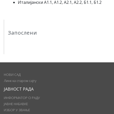
Италијански А1.1, А1.2, А2.1, А2.2, Б1.1, Б1.2
Запослени
НОВИ САД
Линк ка старом сајту
ЈАВНОСТ РАДА
ИНФОРМАТОР О РАДУ
ЈАВНЕ НАБАВКЕ
ИЗБОР У ЗВАЊЕ