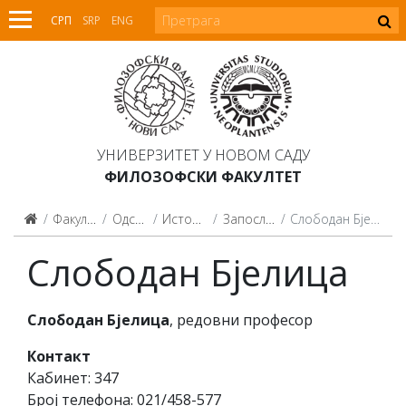
СРП
SRP
ENG
УНИВЕРЗИТЕТ У НОВОМ САДУ
ФИЛОЗОФСКИ ФАКУЛТЕТ
Факултет
Одсеци
Историја
Запослени
Слободан Бјелица
Слободан Бјелица
Слободан Бјелица
, редовни професор
Контакт
Кабинет: 347
Број телефона: 021/458-577