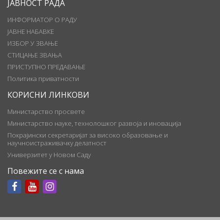
ЈАВНОСТ РАДА
ИНФОРМАТОР О РАДУ
ЈАВНЕ НАБАВКЕ
ИЗБОР У ЗВАЊЕ
СТИЦАЊЕ ЗВАЊА
ПРИСТУПНО ПРЕДАВАЊЕ
Политика приватности
КОРИСНИ ЛИНКОВИ
Министарство просвете
Министарство науке, технолошког развоја и иновација
Покрајински секретаријат за високо образовање и
научноистраживачку делатност
Универзитет у Новом Саду
Повежите се с нама