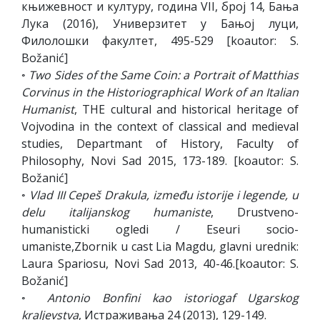
књижевност и културу, година VII, број 14, Бања
Лука (2016), Универзитет у Бањој луци,
Филолошки факултет, 495-529 [koautor: S.
Božanić]
◦
Two Sides of the Same Coin: a Portrait of Matthias
Corvinus in the Historiographical Work of an Italian
Humanist
, THE cultural and historical heritage of
Vojvodina in the context of classical and medieval
studies, Departmant of History, Faculty of
Philosophy, Novi Sad 2015, 173-189. [koautor: S.
Božanić]
◦
Vlad III Cepeš Drakula, između istorije i legende, u
delu italijanskog humaniste
, Drustveno-
humanisticki ogledi / Eseuri socio-
umaniste,Zbornik u cast Lia Magdu
,
glavni urednik:
Laura Spariosu, Novi Sad 2013, 40-46.[koautor: S.
Božanić]
◦
Antonio Bonfini kao istoriogaf Ugarskog
kraljevstva
, Истраживања 24 (2013), 129-149.