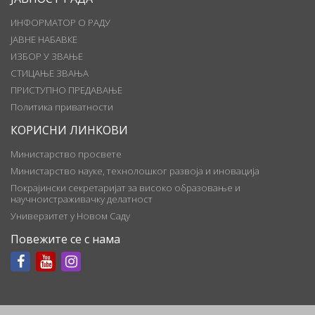
ИНФОРМАТОР О РАДУ
ЈАВНЕ НАБАВКЕ
ИЗБОР У ЗВАЊЕ
СТИЦАЊЕ ЗВАЊА
ПРИСТУПНО ПРЕДАВАЊЕ
Политика приватности
КОРИСНИ ЛИНКОВИ
Министарство просвете
Министарство науке, технолошког развоја и иновација
Покрајински секретаријат за високо образовање и
научноистраживачку делатност
Универзитет у Новом Саду
Повежите се с нама