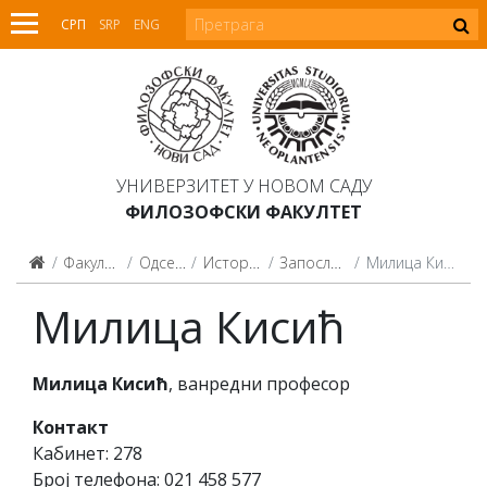
СРП
SRP
ENG
УНИВЕРЗИТЕТ У НОВОМ САДУ
ФИЛОЗОФСКИ ФАКУЛТЕТ
Факултет
Одсеци
Историја
Запослени
Милица Кисић
Милица Кисић
Милица Кисић
, ванредни професор
Контакт
Кабинет: 278
Број телефона: 021 458 577