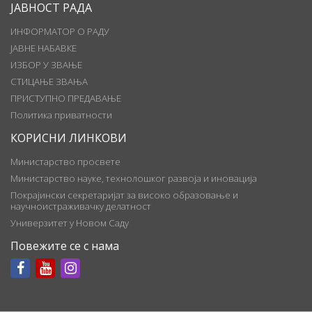
ЈАВНОСТ РАДА
ИНФОРМАТОР О РАДУ
ЈАВНЕ НАБАВКЕ
ИЗБОР У ЗВАЊЕ
СТИЦАЊЕ ЗВАЊА
ПРИСТУПНО ПРЕДАВАЊЕ
Политика приватности
КОРИСНИ ЛИНКОВИ
Министарство просвете
Министарство науке, технолошког развоја и иновација
Покрајински секретаријат за високо образовање и
научноистраживачку делатност
Универзитет у Новом Саду
Повежите се с нама