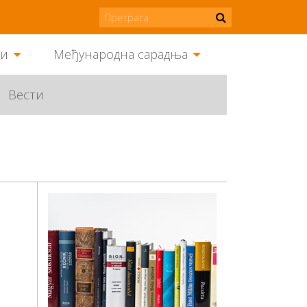
ми
Међународна сарадња
Вести