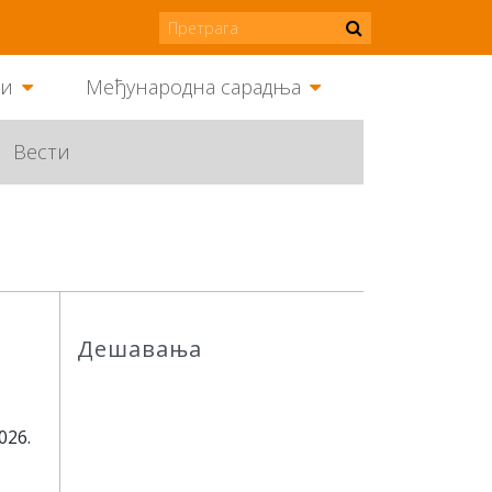
ми
Међународна сарадња
Вести
Дешавања
2026.