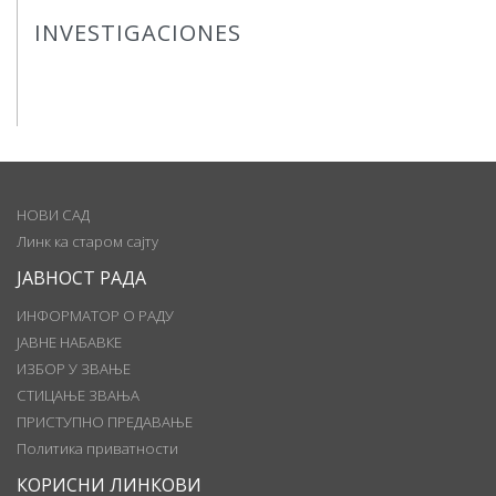
INVESTIGACIONES
НОВИ САД
Линк ка старом сајту
ЈАВНОСТ РАДА
ИНФОРМАТОР О РАДУ
ЈАВНЕ НАБАВКЕ
ИЗБОР У ЗВАЊЕ
СТИЦАЊЕ ЗВАЊА
ПРИСТУПНО ПРЕДАВАЊЕ
Политика приватности
КОРИСНИ ЛИНКОВИ