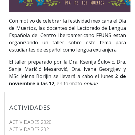
Con motivo de celebrar la festividad mexicana el Día
de Muertos, las docentes del Lectorado de Lengua
Española del Centro Iberoamericano FFUNS están
organizando un taller sobre este tema para
estudiantes de español como lengua extranjera.
El taller preparado por la Dra. Ksenija Šulović, Dra.
Sanja Maričić Mesarović, Dra. Ivana Georgijev y
MSc Jelena Borljin se llevará a cabo el lunes
2 de
noviembre a las 12
, en formato
online
.
ACTIVIDADES
ACTIVIDADES 2020.
ACTIVIDADES 2021.