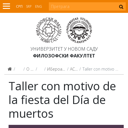
СРП
SRP
ENG
УНИВЕРЗИТЕТ У НОВОМ САДУ
ФИЛОЗОФСКИ ФАКУЛТЕТ
Факултет
О Факултету
Центри
Ибероамерички центар
ACTIVIDADES
Taller con motivo de la fiesta del Día de muertos
Taller con motivo de
la fiesta del Día de
muertos