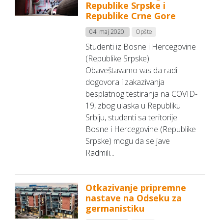
Republike Srpske i
Republike Crne Gore
04. maj 2020.
Opšte
Studenti iz Bosne i Hercegovine
(Republike Srpske)
Obaveštavamo vas da radi
dogovora i zakazivanja
besplatnog testiranja na COVID-
19, zbog ulaska u Republiku
Srbiju, studenti sa teritorije
Bosne i Hercegovine (Republike
Srpske) mogu da se jave
Radmili...
Otkazivanje pripremne
nastave na Odseku za
germanistiku