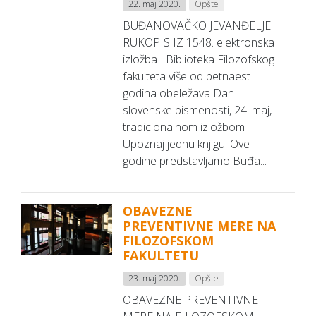
22. maj 2020.
Opšte
BUĐANOVAČKO JEVANĐELJE
RUKOPIS IZ 1548. elektronska
izložba Biblioteka Filozofskog
fakulteta više od petnaest
godina obeležava Dan
slovenske pismenosti, 24. maj,
tradicionalnom izložbom
Upoznaj jednu knjigu. Ove
godine predstavljamo Buđa...
OBAVEZNE
PREVENTIVNE MERE NA
FILOZOFSKOM
FAKULTETU
23. maj 2020.
Opšte
OBAVEZNE PREVENTIVNE