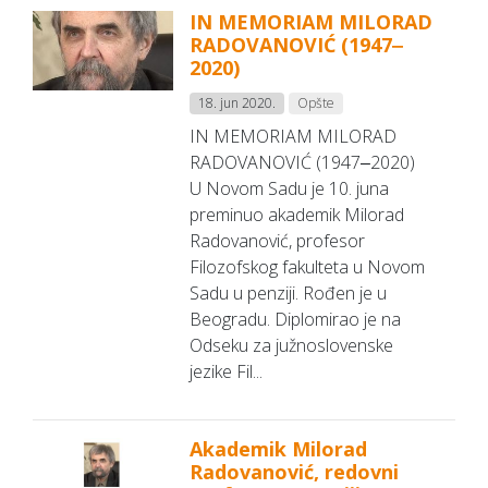
IN MEMORIAM MILORAD
RADOVANOVIĆ (1947‒
2020)
18. jun 2020.
Opšte
IN MEMORIAM MILORAD
RADOVANOVIĆ (1947‒2020)
U Novom Sadu je 10. juna
preminuo akademik Milorad
Radovanović, profesor
Filozofskog fakulteta u Novom
Sadu u penziji. Rođen je u
Beogradu. Diplomirao je na
Odseku za južnoslovenske
jezike Fil...
Akademik Milorad
Radovanović, redovni