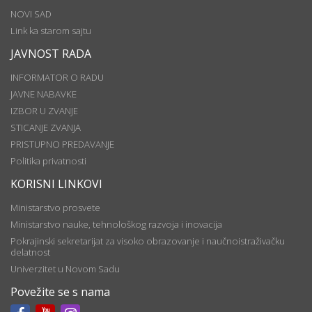
NOVI SAD
Link ka starom sajtu
JAVNOST RADA
INFORMATOR O RADU
JAVNE NABAVKE
IZBOR U ZVANJE
STICANJE ZVANJA
PRISTUPNO PREDAVANJE
Politika privatnosti
KORISNI LINKOVI
Ministarstvo prosvete
Ministarstvo nauke, tehnološkog razvoja i inovacija
Pokrajinski sekretarijat za visoko obrazovanje i naučnoistraživačku
delatnost
Univerzitet u Novom Sadu
Povežite se s nama