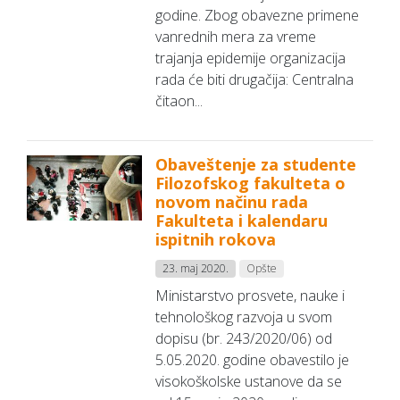
godine. Zbog obavezne primene
vanrednih mera za vreme
trajanja epidemije organizacija
rada će biti drugačija: Centralna
čitaon...
Obaveštenje za studente
Filozofskog fakulteta o
novom načinu rada
Fakulteta i kalendaru
ispitnih rokova
23. maj 2020.
Opšte
Ministarstvo prosvete, nauke i
tehnološkog razvoja u svom
dopisu (br. 243/2020/06) od
5.05.2020. godine obavestilo je
visokoškolske ustanove da se