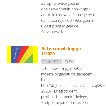
23. aprila svake godine
obeležava Svetski dan knjige i
autorskih prava. U Španiji je ovaj
dan praznik još od 1923. godine
u čast pisca Migela de
Servantesa k...
Bilten novih knjiga
1/2020
16. apr 2020.
Opšte
Bilten novih knjiga 1/2020
možete pogledati na sledećem
linku:
http://digitalna.ff.uns.ac.rs/sadrzaj/202
2020-1 Dragi studenti,
profesori, saradnici i kolege,
Pretpostavljamo da ste, prema