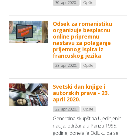
30. apr 2020.
Opšte
Odsek za romanistiku
organizuje besplatnu
online pripremnu
nastavu za polaganje
prijemnog ispita iz
francuskog jezika
23. apr 2020.
Opšte
Svetski dan knjige i
autorskih prava - 23.
april 2020.
22. apr 2020.
Opšte
Generalna skupština Ujedinjenih
nacija, održana u Parizu 1995.
godine, donela je Odluku da se