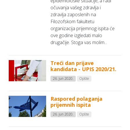
epidemiološke situacije, a radi
očuvanja vašeg zdravlja i
zdravlja zaposlenih na
Filozofskom fakultetu
organizacija prijemnog ispita će
ove godine izgledati malo
drugačije. Stoga vas molim...
Treći dan prijave
kandidata - UPIS 2020/21.
26. jun 2020.
Opšte
Raspored polaganja
prijemnih ispita
26. jun 2020.
Opšte