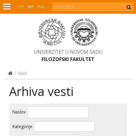
СРП
SRP
ENG
UNIVERZITET U NOVOM SADU
FILOZOFSKI FAKULTET
Vesti
Arhiva vesti
Naslov
Kategorije