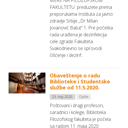
MERE NA FILOZOFSKOM
FAKULTETU preduzete prema
preporukama Instituta za javno
zdravlje Srbije „Dr Milan
Jovanović Batut“ 1. Pre početka
rada urađena je dezinfekcija
cele zgrade Fakulteta.
Svakodnevno se sprovodi
čišćenje i dezinf...
Obaveštenje o radu
Biblioteke i Studentske
službe od 11.5.2020.
23. maj 2020.
Opšte
Poštovani i dragi profesori,
saradnici i kolege, Biblioteka
Filozofskog fakulteta je počela
sa radom 11. maja 2020.