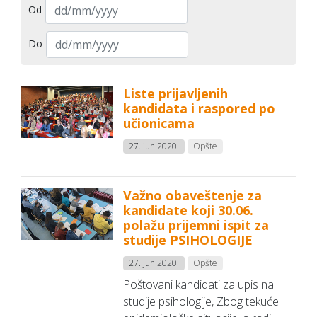
Od
Do
Liste prijavljenih
kandidata i raspored po
učionicama
27. jun 2020.
Opšte
Važno obaveštenje za
kandidate koji 30.06.
polažu prijemni ispit za
studije PSIHOLOGIJE
27. jun 2020.
Opšte
Poštovani kandidati za upis na
studije psihologije, Zbog tekuće