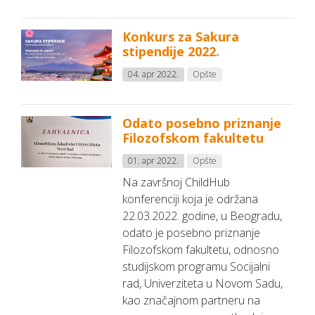
Konkurs za Sakura
stipendije 2022.
04. apr 2022.
Opšte
Odato posebno priznanje
Filozofskom fakultetu
01. apr 2022.
Opšte
Na završnoj ChildHub
konferenciji koja je održana
22.03.2022. godine, u Beogradu,
odato je posebno priznanje
Filozofskom fakultetu, odnosno
studijskom programu Socijalni
rad, Univerziteta u Novom Sadu,
kao značajnom partneru na