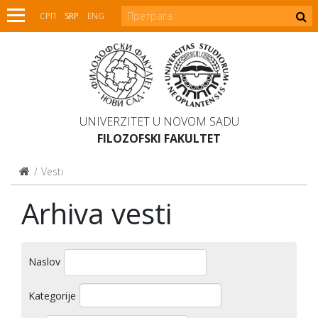
СРП
SRP
ENG
UNIVERZITET U NOVOM SADU
FILOZOFSKI FAKULTET
Vesti
Arhiva vesti
Naslov
Kategorije