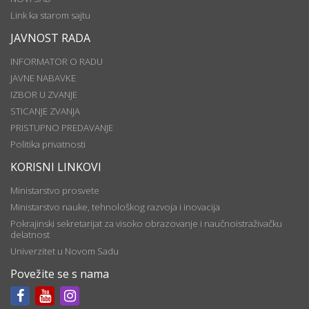
Link ka starom sajtu
JAVNOST RADA
INFORMATOR O RADU
JAVNE NABAVKE
IZBOR U ZVANJE
STICANJE ZVANJA
PRISTUPNO PREDAVANJE
Politika privatnosti
KORISNI LINKOVI
Ministarstvo prosvete
Ministarstvo nauke, tehnološkog razvoja i inovacija
Pokrajinski sekretarijat za visoko obrazovanje i naučnoistraživačku
delatnost
Univerzitet u Novom Sadu
Povežite se s nama