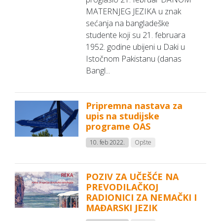
MATERNJEG JEZIKA u znak
sećanja na bangladeške
studente koji su 21. februara
1952. godine ubijeni u Daki u
Istočnom Pakistanu (danas
Bangl...
Pripremna nastava za
upis na studijske
programe OAS
10. feb 2022.
Opšte
POZIV ZA UČEŠĆE NA
PREVODILAČKOJ
RADIONICI ZA NEMAČKI I
MAĐARSKI JEZIK