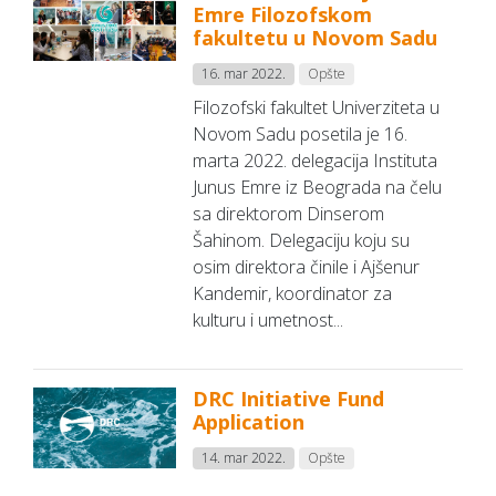
Emre Filozofskom
fakultetu u Novom Sadu
16. mar 2022.
Opšte
Filozofski fakultet Univerziteta u
Novom Sadu posetila je 16.
marta 2022. delegacija Instituta
Junus Emre iz Beograda na čelu
sa direktorom Dinserom
Šahinom. Delegaciju koju su
osim direktora činile i Ajšenur
Kandemir, koordinator za
kulturu i umetnost...
DRC Initiative Fund
Application
14. mar 2022.
Opšte