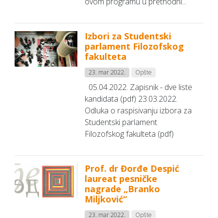
ovom programu u prethodni...
Izbori za Studentski
parlament Filozofskog
fakulteta
23. mar 2022.
Opšte
05.04.2022. Zapisnik - dve liste
kandidata (pdf) 23.03.2022.
Odluka o raspisivanju izbora za
Studentski parlament
Filozofskog fakulteta (pdf)
Prof. dr Đorđe Despić
laureat pesničke
nagrade „Branko
Miljković“
23. mar 2022.
Opšte