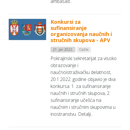
ambasad...
Konkursi za
sufinansiranje
organizovanja naučnih i
stručnih skupova - APV
21. jan 2022.
Opšte
Pokrajinski sekretarijat za visoko
obrazovanje i
naučnoistraživačku delatnost,
20.1.2022. godine objavio je dva
konkursa: 1. za sufinansiranje
naučnih i stručnih skupova, 2.
sufinansiranje učešća na
naučnim i stručnim skupovima u
inostranstvu. Detalji...