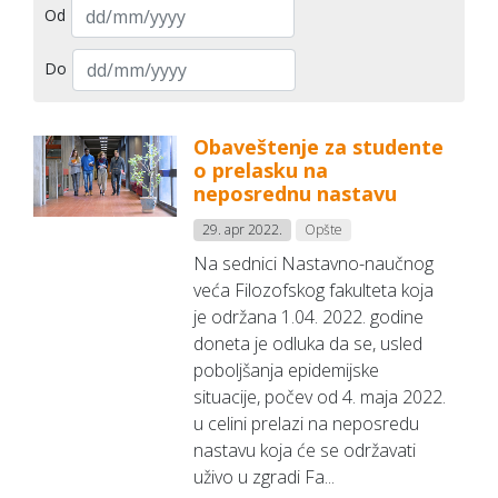
Od
Do
Obaveštenje za studente
o prelasku na
neposrednu nastavu
29. apr 2022.
Opšte
Na sednici Nastavno-naučnog
veća Filozofskog fakulteta koja
je održana 1.04. 2022. godine
doneta je odluka da se, usled
poboljšanja epidemijske
situacije, počev od 4. maja 2022.
u celini prelazi na neposredu
nastavu koja će se održavati
uživo u zgradi Fa...