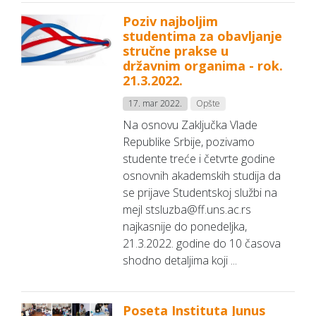
Poziv najboljim
studentima za obavljanje
stručne prakse u
državnim organima - rok.
21.3.2022.
17. mar 2022.
Opšte
Na osnovu Zaključka Vlade
Republike Srbije, pozivamo
studente treće i četvrte godine
osnovnih akademskih studija da
se prijave Studentskoj službi na
mejl stsluzba@ff.uns.ac.rs
najkasnije do ponedeljka,
21.3.2022. godine do 10 časova
shodno detaljima koji ...
Poseta Instituta Junus