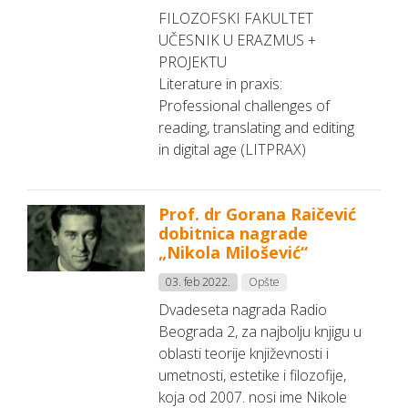
FILOZOFSKI FAKULTET
UČESNIK U ERAZMUS +
PROJEKTU
Literature in praxis:
Professional challenges of
reading, translating and editing
in digital age (LITPRAX)
Prof. dr Gorana Raičević
dobitnica nagrade
„Nikola Milošević“
03. feb 2022.
Opšte
Dvadeseta nagrada Radio
Beograda 2, za najbolju knjigu u
oblasti teorije književnosti i
umetnosti, estetike i filozofije,
koja od 2007. nosi ime Nikole