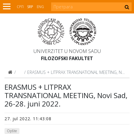
СРП
SRP
ENG
UNIVERZITET U NOVOM SADU
FILOZOFSKI FAKULTET
Vesti
ERASMUS + LITPRAX TRANSNATIONAL MEETING, Novi Sad, 26-28. juni 2022.
ERASMUS + LITPRAX
TRANSNATIONAL MEETING, Novi Sad,
26-28. juni 2022.
27. jul 2022. 11:43:08
Opšte