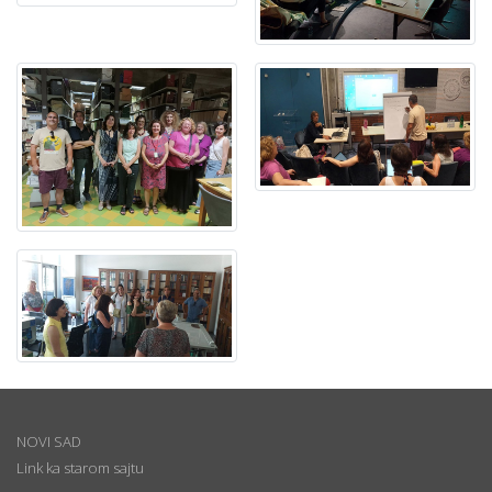
NOVI SAD
Link ka starom sajtu