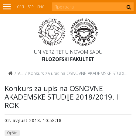
СРП
SRP
ENG
UNIVERZITET U NOVOM SADU
FILOZOFSKI FAKULTET
Vesti
Konkurs za upis na OSNOVNE AKADEMSKE STUDIJE 2018/2019. II ROK
Konkurs za upis na OSNOVNE
AKADEMSKE STUDIJE 2018/2019. II
ROK
02. avgust 2018. 10:58:18
Opšte