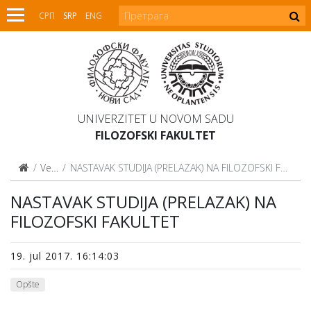
СРП
SRP
ENG
UNIVERZITET U NOVOM SADU
FILOZOFSKI FAKULTET
Vesti
NASTAVAK STUDIJA (PRELAZAK) NA FILOZOFSKI FAKULTET
NASTAVAK STUDIJA (PRELAZAK) NA
FILOZOFSKI FAKULTET
19. jul 2017. 16:14:03
Opšte