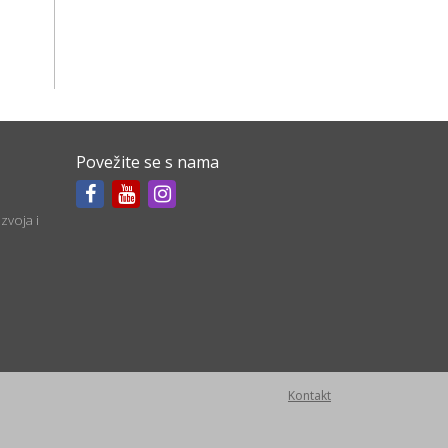
Povežite se s nama
zvoja i
Kontakt