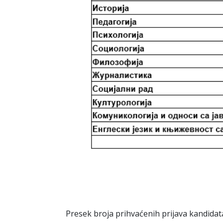
Presek broja prihvaćenih prijava kandidata