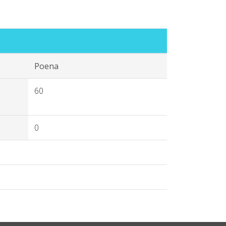
Poena
60
0