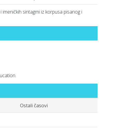
i imeničkih sintagmi iz korpusa pisanog i
ucation.
Ostali časovi