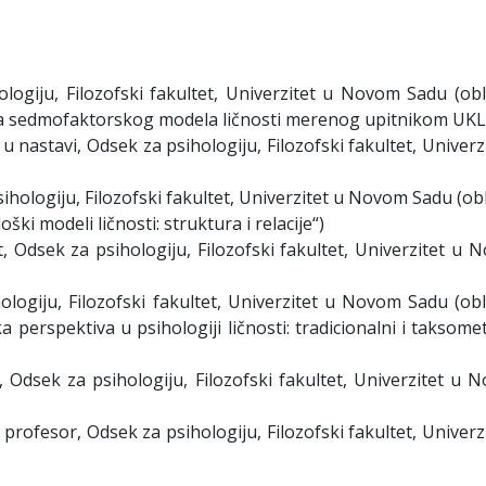
logiju, Filozofski fakultet, Univerzitet u Novom Sadu (obl
cija sedmofaktorskog modela ličnosti merenog upitnikom UKL
u nastavi, Odsek za psihologiju, Filozofski fakultet, Univerz
ihologiju, Filozofski fakultet, Univerzitet u Novom Sadu (ob
ški modeli ličnosti: struktura i relacije“)
t, Odsek za psihologiju, Filozofski fakultet, Univerzitet u
ologiju, Filozofski fakultet, Univerzitet u Novom Sadu (obl
a perspektiva u psihologiji ličnosti: tradicionalni i taksomet
, Odsek za psihologiju, Filozofski fakultet, Univerzitet u 
 profesor, Odsek za psihologiju, Filozofski fakultet, Univerz