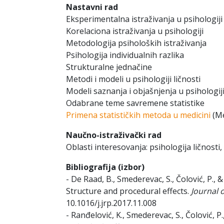
Nastavni rad
Eksperimentalna istraživanja u psihologiji
Korelaciona istraživanja u psihologiji
Metodologija psiholoških istraživanja
Psihologija individualnih razlika
Strukturalne jednačine
Metodi i modeli u psihologiji ličnosti
Modeli saznanja i objašnjenja u psihologij
Odabrane teme savremene statistike
Primena statističkih metoda u medicini
(Me
Naučno-istraživački rad
Oblasti interesovanja: psihologija ličnosti
Bibliografija (izbor)
- De Raad, B., Smederevac, S., Čolović, P., 
Structure and procedural effects.
Journal 
10.1016/j.jrp.2017.11.008
- Ranđelović, K., Smederevac, S., Čolović, P.