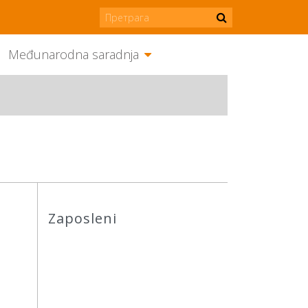
Međunarodna saradnja
Zaposleni