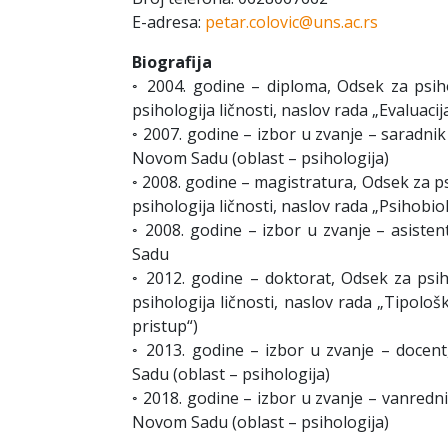
E-adresa:
petar.colovic@uns.ac.rs
Biografija
◦ 2004. godine – diploma, Odsek za psiho
psihologija ličnosti, naslov rada „Evalua
◦ 2007. godine – izbor u zvanje – saradnik 
Novom Sadu (oblast – psihologija)
◦ 2008. godine – magistratura, Odsek za ps
psihologija ličnosti, naslov rada „Psihobiolo
◦ 2008. godine – izbor u zvanje – asisten
Sadu
◦ 2012. godine – doktorat, Odsek za psih
psihologija ličnosti, naslov rada „Tipološk
pristup“)
◦ 2013. godine – izbor u zvanje – docent
Sadu (oblast – psihologija)
◦ 2018. godine – izbor u zvanje – vanredni
Novom Sadu (oblast – psihologija)