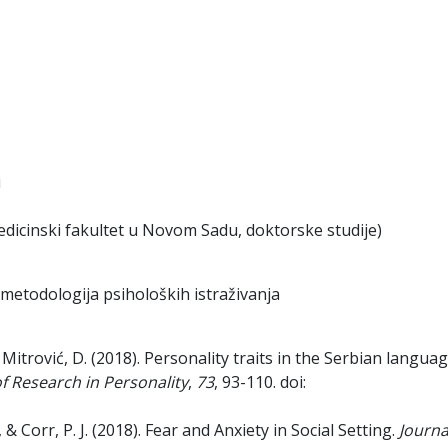
i
dicinski fakultet u Novom Sadu, doktorske studije)
, metodologija psiholoških istraživanja
& Mitrović, D. (2018). Personality traits in the Serbian languag
of Research in Personality
,
73
, 93-110. doi:
, & Corr, P. J. (2018). Fear and Anxiety in Social Setting.
Journa