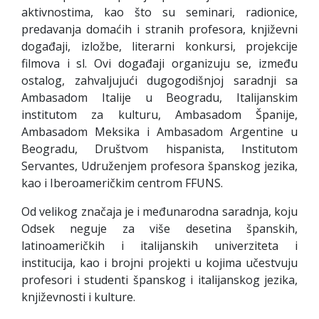
aktivnostima, kao što su seminari, radionice,
predavanja domaćih i stranih profesora, književni
događaji, izložbe, literarni konkursi, projekcije
filmova i sl. Ovi događaji organizuju se, između
ostalog, zahvaljujući dugogodišnjoj saradnji sa
Ambasadom Italije u Beogradu, Italijanskim
institutom za kulturu, Ambasadom Španije,
Ambasadom Meksika i Ambasadom Argentine u
Beogradu, Društvom hispanista, Institutom
Servantes, Udruženjem profesora španskog jezika,
kao i Iberoameričkim centrom FFUNS.
Od velikog značaja je i međunarodna saradnja, koju
Odsek neguje za više desetina španskih,
latinoameričkih i italijanskih univerziteta i
institucija, kao i brojni projekti u kojima učestvuju
profesori i studenti španskog i italijanskog jezika,
književnosti i kulture.