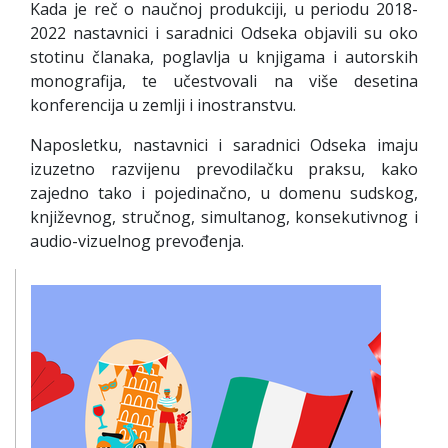
Kada je reč o naučnoj produkciji, u periodu 2018-
2022 nastavnici i saradnici Odseka objavili su oko
stotinu članaka, poglavlja u knjigama i autorskih
monografija, te učestvovali na više desetina
konferencija u zemlji i inostranstvu.
Naposletku, nastavnici i saradnici Odseka imaju
izuzetno razvijenu prevodilačku praksu, kako
zajedno tako i pojedinačno, u domenu sudskog,
književnog, stručnog, simultanog, konsekutivnog i
audio-vizuelnog prevođenja.