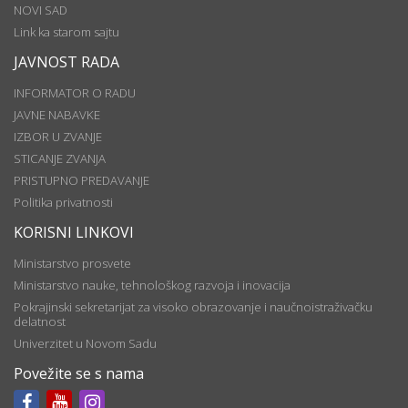
NOVI SAD
Link ka starom sajtu
JAVNOST RADA
INFORMATOR O RADU
JAVNE NABAVKE
IZBOR U ZVANJE
STICANJE ZVANJA
PRISTUPNO PREDAVANJE
Politika privatnosti
KORISNI LINKOVI
Ministarstvo prosvete
Ministarstvo nauke, tehnološkog razvoja i inovacija
Pokrajinski sekretarijat za visoko obrazovanje i naučnoistraživačku
delatnost
Univerzitet u Novom Sadu
Povežite se s nama