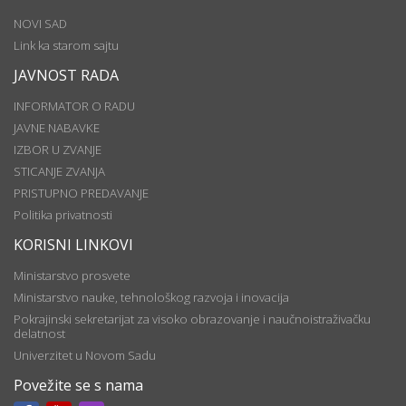
NOVI SAD
Link ka starom sajtu
JAVNOST RADA
INFORMATOR O RADU
JAVNE NABAVKE
IZBOR U ZVANJE
STICANJE ZVANJA
PRISTUPNO PREDAVANJE
Politika privatnosti
KORISNI LINKOVI
Ministarstvo prosvete
Ministarstvo nauke, tehnološkog razvoja i inovacija
Pokrajinski sekretarijat za visoko obrazovanje i naučnoistraživačku
delatnost
Univerzitet u Novom Sadu
Povežite se s nama