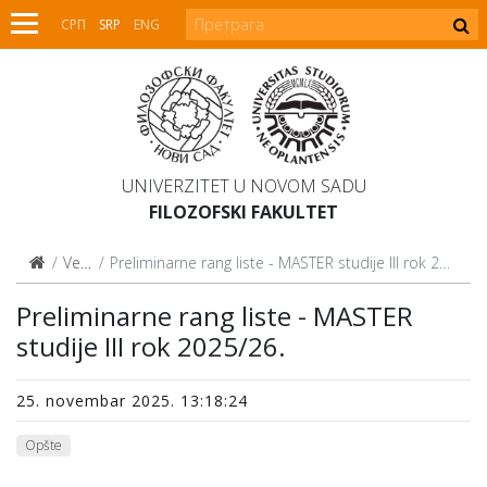
СРП
SRP
ENG
UNIVERZITET U NOVOM SADU
FILOZOFSKI FAKULTET
Vesti
Preliminarne rang liste - MASTER studije III rok 2025/26.
Preliminarne rang liste - MASTER
studije III rok 2025/26.
25. novembar 2025. 13:18:24
Opšte