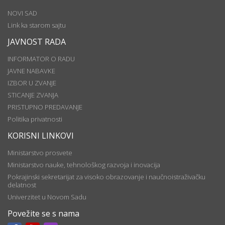
NOVI SAD
Link ka starom sajtu
JAVNOST RADA
INFORMATOR O RADU
JAVNE NABAVKE
IZBOR U ZVANJE
STICANJE ZVANJA
PRISTUPNO PREDAVANJE
Politika privatnosti
KORISNI LINKOVI
Ministarstvo prosvete
Ministarstvo nauke, tehnološkog razvoja i inovacija
Pokrajinski sekretarijat za visoko obrazovanje i naučnoistraživačku
delatnost
Univerzitet u Novom Sadu
Povežite se s nama