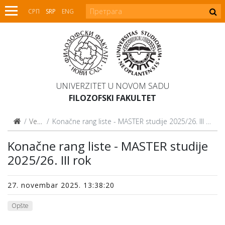
СРП
SRP
ENG
UNIVERZITET U NOVOM SADU
FILOZOFSKI FAKULTET
Vesti
Konačne rang liste - MASTER studije 2025/26. III rok
Konačne rang liste - MASTER studije
2025/26. III rok
27. novembar 2025. 13:38:20
Opšte