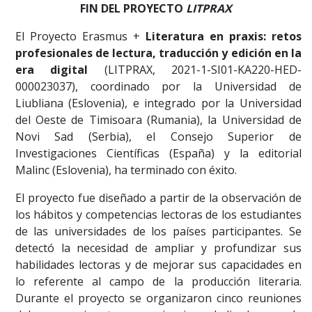
FIN DEL PROYECTO
LITPRAX
El Proyecto Erasmus +
Literatura en praxis: retos
profesionales de lectura, traducción y edición en la
era digital
(LITPRAX, 2021-1-SI01-KA220-HED-
000023037), coordinado por la Universidad de
Liubliana (Eslovenia), e integrado por la Universidad
del Oeste de Timisoara (Rumania), la Universidad de
Novi Sad (Serbia), el Consejo Superior de
Investigaciones Científicas (España) y la editorial
Malinc (Eslovenia), ha terminado con éxito.
El proyecto fue diseñado a partir de la observación de
los hábitos y competencias lectoras de los estudiantes
de las universidades de los países participantes. Se
detectó la necesidad de ampliar y profundizar sus
habilidades lectoras y de mejorar sus capacidades en
lo referente al campo de la producción literaria.
Durante el proyecto se organizaron cinco reuniones