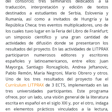
del consorcio; tres seminarios dedicados a la
traducción, interpretación y edición de textos
destinados a estudiantes de Serbia, Eslovenia y
Rumanía, así como a invitados de Hungría y la
República Checa; tres eventos multiplicadores, uno de
los cuales tuvo lugar en la Feria del Libro de Frankfurt;
un simposio científico y una gran cantidad de
actividades de difusión donde se presentaron los
resultados del proyecto. En las actividades de LITPRAX
participaron numerosos editores y escritores
españoles y latinoamericanos, entre ellos: Juan
Mayorga, Santiago Roncagliolo, Andrea Jeftanovic,
Pablo Remón, María Negroni, Mario Obrero y otros.
Uno de los tres resultados del proyecto fue el
Currículum LITPRAX
de 3 ECTS, implementado en las
tres universidades participantes. Este programa
ofrece, por un lado, una visión general de la literatura
escrita en español en el siglo XXI y, por el otro, indaga
en elementos prácticos vinculados a la lectura,