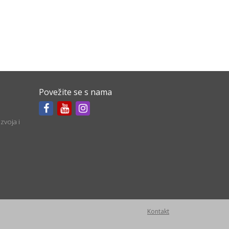
Povežite se s nama
zvoja i
Kontakt