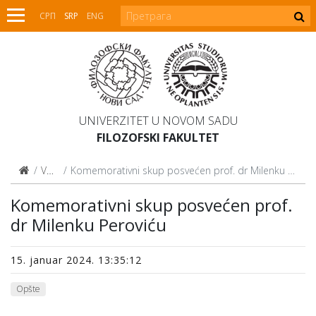
СРП
SRP
ENG
UNIVERZITET U NOVOM SADU
FILOZOFSKI FAKULTET
Vesti
Komemorativni skup posvećen prof. dr Milenku Peroviću
Komemorativni skup posvećen prof.
dr Milenku Peroviću
15. januar 2024. 13:35:12
Opšte