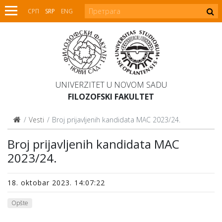
СРП
SRP
ENG
UNIVERZITET U NOVOM SADU
FILOZOFSKI FAKULTET
Vesti
Broj prijavljenih kandidata MAC 2023/24.
Broj prijavljenih kandidata MAC
2023/24.
18. oktobar 2023. 14:07:22
Opšte