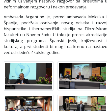
vidnim uživanjem nastavio razgovor sa prisutnima u
neformalnom razgovoru i nakon predavanja.
Ambasada Argentine je, pored ambasada Meksika i
Španije, podržala osnivanje novog odseka i razvoj
hispanistike i iberoameričkih studija na Filozofskom
fakultetu u Novom Sadu. U toku je proces akreditacije
studijskog programa Španski jezik, književnost i
kultura, a prvi studenti bi mogli da krenu na nastavu
već od sledeće školske godine.