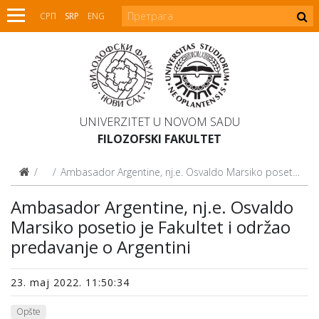
СРП
SRP
ENG
UNIVERZITET U NOVOM SADU
FILOZOFSKI FAKULTET
Vesti
Ambasador Argentine, nj.e. Osvaldo Marsiko posetio je Fakultet i održao predavanje o Argentini
Ambasador Argentine, nj.e. Osvaldo
Marsiko posetio je Fakultet i održao
predavanje o Argentini
23. maj 2022. 11:50:34
Opšte