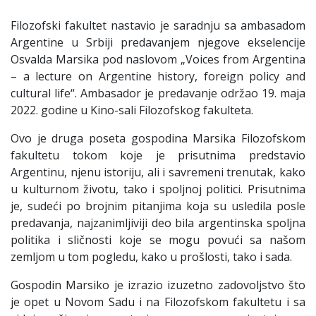
Filozofski fakultet nastavio je saradnju sa ambasadom
Argentine u Srbiji predavanjem njegove ekselencije
Osvalda Marsika pod naslovom „Voices from Argentina
– a lecture on Argentine history, foreign policy and
cultural life“. Ambasador je predavanje održao 19. maja
2022. godine u Kino-sali Filozofskog fakulteta.
Ovo je druga poseta gospodina Marsika Filozofskom
fakultetu tokom koje je prisutnima predstavio
Argentinu, njenu istoriju, ali i savremeni trenutak, kako
u kulturnom životu, tako i spoljnoj politici. Prisutnima
je, sudeći po brojnim pitanjima koja su usledila posle
predavanja, najzanimljiviji deo bila argentinska spoljna
politika i sličnosti koje se mogu povući sa našom
zemljom u tom pogledu, kako u prošlosti, tako i sada.
Gospodin Marsiko je izrazio izuzetno zadovoljstvo što
je opet u Novom Sadu i na Filozofskom fakultetu i sa