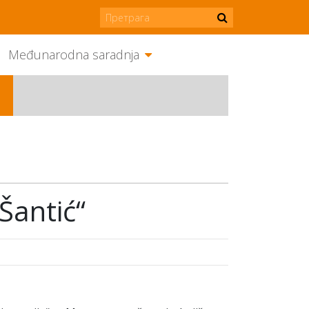
Međunarodna saradnja
Šantić“