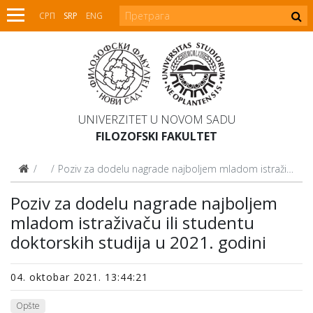
СРП
SRP
ENG
UNIVERZITET U NOVOM SADU
FILOZOFSKI FAKULTET
Vesti
Poziv za dodelu nagrade najboljem mladom istraživaču ili studentu doktorskih studija u 2021. godini
Poziv za dodelu nagrade najboljem
mladom istraživaču ili studentu
doktorskih studija u 2021. godini
04. oktobar 2021. 13:44:21
Opšte