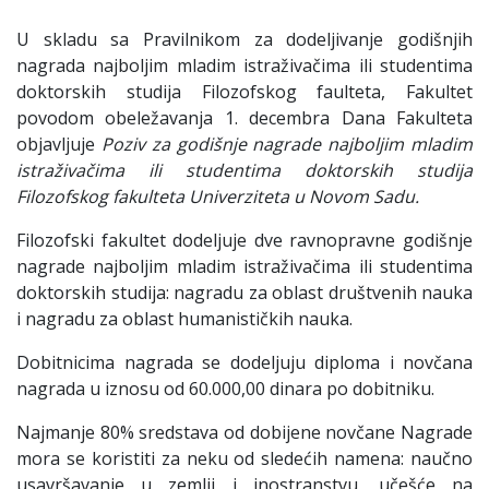
U skladu sa Pravilnikom za dodeljivanje godišnjih
nagrada najboljim mladim istraživačima ili studentima
doktorskih studija Filozofskog faulteta, Fakultet
povodom obeležavanja 1. decembra Dana Fakulteta
objavljuje
Poziv za godišnje nagrade najboljim mladim
istraživačima ili studentima doktorskih studija
Filozofskog fakulteta Univerziteta u Novom Sadu.
Filozofski fakultet dodeljuje dve ravnopravne godišnje
nagrade najboljim mladim istraživačima ili studentima
doktorskih studija: nagradu za oblast društvenih nauka
i nagradu za oblast humanističkih nauka.
Dobitnicima nagrada se dodeljuju diploma i novčana
nagrada u iznosu od 60.000,00 dinara po dobitniku.
Najmanje 80% sredstava od dobijene novčane Nagrade
mora se koristiti za neku od sledećih namena: naučno
usavršavanje u zemlji i inostranstvu, učešće na