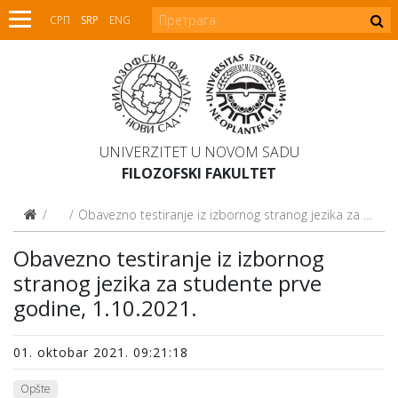
СРП
SRP
ENG
UNIVERZITET U NOVOM SADU
FILOZOFSKI FAKULTET
Vesti
Obavezno testiranje iz izbornog stranog jezika za studente prve godine, 1.10.2021.
Obavezno testiranje iz izbornog
stranog jezika za studente prve
godine, 1.10.2021.
01. oktobar 2021. 09:21:18
Opšte