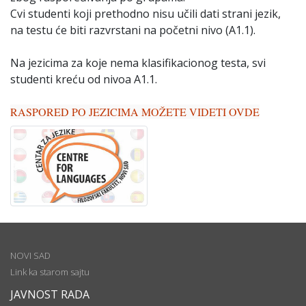
Cvi studenti koji prethodno nisu učili dati strani jezik,
na testu će biti razvrstani na početni nivo (A1.1).
Na jezicima za koje nema klasifikacionog testa, svi
studenti kreću od nivoa A1.1.
RASPORED PO JEZICIMA MOŽETE VIDETI OVDE
NOVI SAD
Link ka starom sajtu
JAVNOST RADA