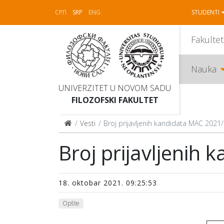
СРП
SRP
ENG
STUDENTI
Fakultet
Nauka
UNIVERZITET U NOVOM SADU
FILOZOFSKI FAKULTET
Vesti
Broj prijavljenih kandidata MAC 2021/
Broj prijavljenih
18. oktobar 2021. 09:25:53
Opšte