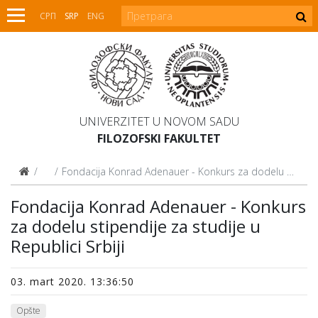
СРП
SRP
ENG
UNIVERZITET U NOVOM SADU
FILOZOFSKI FAKULTET
Vesti
Fondacija Konrad Adenauer - Konkurs za dodelu stipendije za studije u Republici Srbiji
Fondacija Konrad Adenauer - Konkurs
za dodelu stipendije za studije u
Republici Srbiji
03. mart 2020. 13:36:50
Opšte