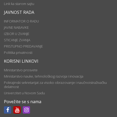
Link ka starom sajtu
JAVNOST RADA
INFORMATOR O RADU
JAVNE NABAVKE
IZBOR U ZVANJE
STICANJE ZVANJA
PRISTUPNO PREDAVANJE
Politika privatnosti
KORISNI LINKOVI
Ministarstvo prosvete
Ministarstvo nauke, tehnološkog razvoja i inovacija
Pokrajinski sekretarijat za visoko obrazovanje i naučnoistraživačku
delatnost
Univerzitet u Novom Sadu
Povežite se s nama