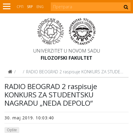
СРП
SRP
ENG
UNIVERZITET U NOVOM SADU
FILOZOFSKI FAKULTET
Vesti
RADIO BEOGRAD 2 raspisuje KONKURS ZA STUDENTSKU NAGRADU „NEDA DEPOLO“
RADIO BEOGRAD 2 raspisuje
KONKURS ZA STUDENTSKU
NAGRADU „NEDA DEPOLO“
30. maj 2019. 10:03:40
Opšte