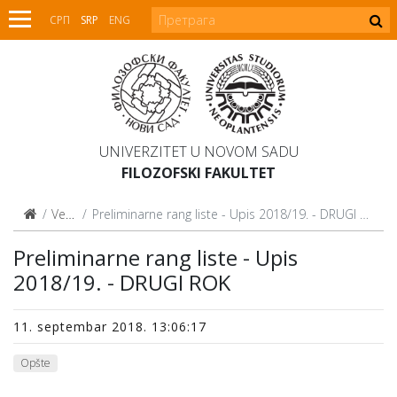
СРП
SRP
ENG
UNIVERZITET U NOVOM SADU
FILOZOFSKI FAKULTET
Vesti
Preliminarne rang liste - Upis 2018/19. - DRUGI ROK
Preliminarne rang liste - Upis
2018/19. - DRUGI ROK
11. septembar 2018. 13:06:17
Opšte