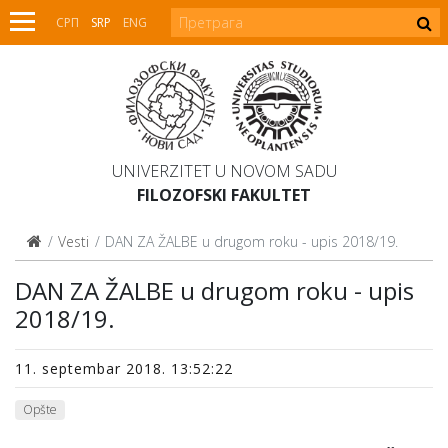
СРП
SRP
ENG
UNIVERZITET U NOVOM SADU
FILOZOFSKI FAKULTET
Vesti
DAN ZA ŽALBE u drugom roku - upis 2018/19.
DAN ZA ŽALBE u drugom roku - upis
2018/19.
11. septembar 2018. 13:52:22
Opšte