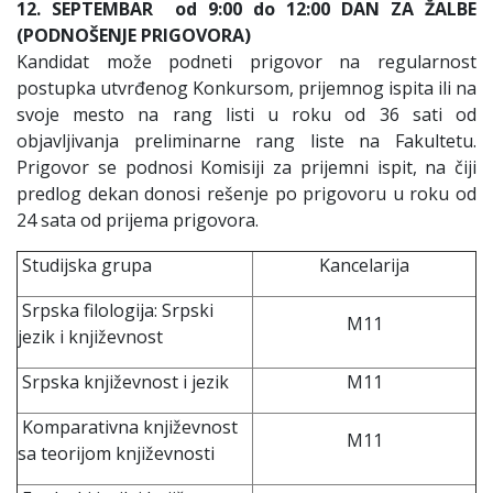
12. SEPTEMBAR od 9:00 do 12:00 DAN ZA ŽALBE
(PODNOŠENJE PRIGOVORA)
Kandidat može podneti prigovor na regularnost
postupka utvrđenog Konkursom, prijemnog ispita ili na
svoje mesto na rang listi u roku od 36 sati od
objavljivanja preliminarne rang liste na Fakultetu.
Prigovor se podnosi Komisiji za prijemni ispit, na čiji
predlog dekan donosi rešenje po prigovoru u roku od
24 sata od prijema prigovora.
Studijska grupa
Kancelarija
Srpska filologija: Srpski
M11
jezik i književnost
Srpska književnost i jezik
M11
Komparativna književnost
M11
sa teorijom književnosti