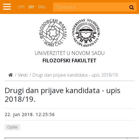
СРП
SRP
ENG
UNIVERZITET U NOVOM SADU
FILOZOFSKI FAKULTET
Vesti
Drugi dan prijave kandidata - upis 2018/19.
Drugi dan prijave kandidata - upis
2018/19.
22. jun 2018. 12:25:56
Opšte