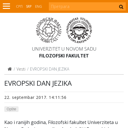
СРП
SRP
ENG
UNIVERZITET U NOVOM SADU
FILOZOFSKI FAKULTET
Vesti
EVROPSKI DAN JEZIKA
EVROPSKI DAN JEZIKA
22. septembar 2017. 14:11:56
Opšte
Kao i ranijih godina, Filozofski fakultet Univerziteta u