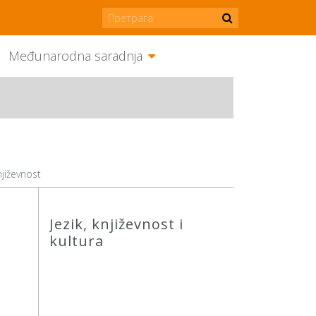
Međunarodna saradnja
njiževnost
Jezik, književnost i
kultura