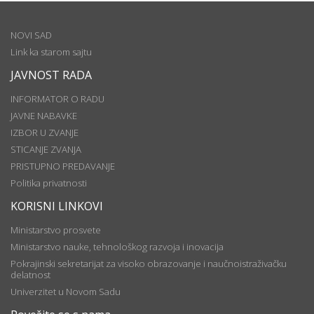
NOVI SAD
Link ka starom sajtu
JAVNOST RADA
INFORMATOR O RADU
JAVNE NABAVKE
IZBOR U ZVANJE
STICANJE ZVANJA
PRISTUPNO PREDAVANJE
Politika privatnosti
KORISNI LINKOVI
Ministarstvo prosvete
Ministarstvo nauke, tehnološkog razvoja i inovacija
Pokrajinski sekretarijat za visoko obrazovanje i naučnoistraživačku
delatnost
Univerzitet u Novom Sadu