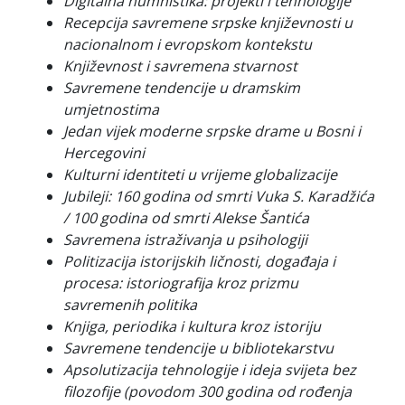
Digitalna humnistika: projekti i tehnologije
Recepcija savremene srpske književnosti u
nacionalnom i evropskom kontekstu
Književnost i savremena stvarnost
Savremene tendencije u dramskim
umjetnostima
Jedan vijek moderne srpske drame u Bosni i
Hercegovini
Kulturni identiteti u vrijeme globalizacije
Jubileji: 160 godina od smrti Vuka S. Karadžića
/ 100 godina od smrti Alekse Šantića
Savremena istraživanja u psihologiji
Politizacija istorijskih ličnosti, događaja i
procesa: istoriografija kroz prizmu
savremenih politika
Knjiga, periodika i kultura kroz istoriju
Savremene tendencije u bibliotekarstvu
Apsolutizacija tehnologije i ideja svijeta bez
filozofije
(
povodom 300 godina od rođenja