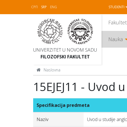
СРП
SRP
ENG
STUDENTI
Fakultet
Nauka
UNIVERZITET U NOVOM SADU
FILOZOFSKI FAKULTET
Naslovna
15EJEJ11 - Uvod u 
Specifikacija predmeta
Naziv
Uvod u studije anglo