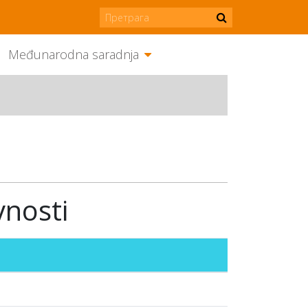
Međunarodna saradnja
vnosti