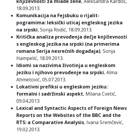
književnosti za mlade žene
, Aleksandra Kardoš,
18.09.2013.
Komunikacija na Fejsbuku o rijalit-
pogramima: leksički uticaj engleskog jezika
na srpski
, Sonja Rodić, 18.09.2013.
Kritička analiza prevođenja dečje književnosti
s engleskog jezika na srpski (na primerima
romana Serija nesrećnih događaja)
, Sonja
Hampelić, 18.09.2013.
Idiomi sa nazivima životinja u engleskom
jeziku i njihovo prevođenje na srpski
, Alma
Ahmetović, 05.07.2013.
Lokativni prefiksi u engleskom jeziku:
formalni i sadržinski aspekt
, Milana Cvetić,
09.04.2013.
Lexical and Syntactic Aspects of Foreign News
Reports on the Websites of the BBC and the
RTS: a Comparative Analysis
, Ivana Sremčević,
19.02.2013.