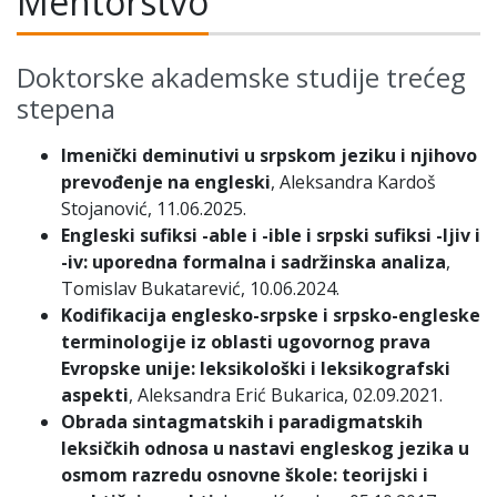
Mentorstvo
Doktorske akademske studije trećeg
stepena
Imenički deminutivi u srpskom jeziku i njihovo
prevođenje na engleski
, Aleksandra Kardoš
Stojanović, 11.06.2025.
Engleski sufiksi -able i -ible i srpski sufiksi -ljiv i
-iv: uporedna formalna i sadržinska analiza
,
Tomislav Bukatarević, 10.06.2024.
Kodifikacija englesko-srpske i srpsko-engleske
terminologije iz oblasti ugovornog prava
Evropske unije: leksikološki i leksikografski
aspekti
, Aleksandra Erić Bukarica, 02.09.2021.
Obrada sintagmatskih i paradigmatskih
leksičkih odnosa u nastavi engleskog jezika u
osmom razredu osnovne škole: teorijski i