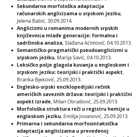
Sekundarna morfološka adaptacija
računarskih anglicizama u srpskom jeziku
,
Jelena Babić, 30.09.2014.
Anglicizmi u romanima modernih srpskih
književnica mlađe generacije: formalna i
sadržinska analiza
, Slađana Aćimović, 04.10.2013.
Semantičko-pragmatički pseudoanglicizmi u
srpskom jeziku
, Marija Savić, 04.10.2013.
Leksičko polje glagola kuvanja u engleskom i
srpskom jeziku: teorijski i praktički aspekt
,
Branka Bjeković, 25.09.2013.
Englesko-srpski enciklopedijski rečnik
američkih saveznih država: teorijski i praktični
aspekt izrade
, Milan Obradović, 25.09.2013.
Morfološka struktura reči u registru hemije u
engleskom jeziku
, Emilija Jovanović, 25.09.2013.
Primarna i sekundarna morfosintaksička
adaptacija anglicizama u prevedenoj