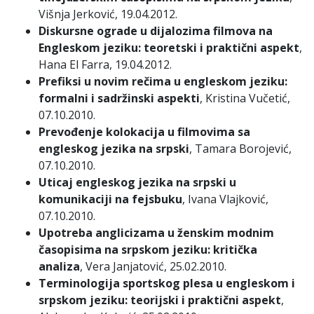
Višnja Jerković, 19.04.2012.
Diskursne ograde u dijalozima filmova na
Engleskom jeziku: teoretski i praktični aspekt
,
Hana El Farra, 19.04.2012.
Prefiksi u novim rečima u engleskom jeziku:
formalni i sadržinski aspekti
, Kristina Vučetić,
07.10.2010.
Prevođenje kolokacija u filmovima sa
engleskog jezika na srpski
, Tamara Borojević,
07.10.2010.
Uticaj engleskog jezika na srpski u
komunikaciji na fejsbuku
, Ivana Vlajković,
07.10.2010.
Upotreba anglicizama u ženskim modnim
časopisima na srpskom jeziku: kritička
analiza
, Vera Janjatović, 25.02.2010.
Terminologija sportskog plesa u engleskom i
srpskom jeziku: teorijski i praktični aspekt
,