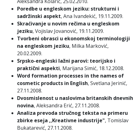
Aleksandra Kolarić, 25.02.2010.
Poredbe u engleskom jeziku: strukturni i
sadržinski aspekt
, Ana Ivandekić, 19.11.2009.
Skraćivanje u novim rečima u engleskom
jeziku
, Vojislav Jovanović, 19.11.2009.
Tvorbeni obrasci u ekonomskoj terminologiji
na engleskom jeziku
, Milka Marković,
20.02.2009.
Srpsko-engleski lažni parovi: teorijsko i
praktični aspekti
, Marijana Simić, 18.12.2008.
Word formation processes in the names of
cosmetic products in English
, Svetlana Jerinić,
27.11.2008.
Dvosmislenost u naslovima britanskih dnevnih
novina
, Aleksandra Erić, 27.11.2008.
Analiza prevoda stručnog teksta na primeru
zbirke eseja ,,Kreativne industrije"
, Tomislav
Bukatarević, 27.11.2008.