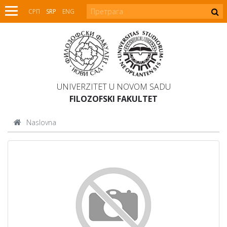
СРП
SRP
ENG
UNIVERZITET U NOVOM SADU
FILOZOFSKI FAKULTET
Naslovna