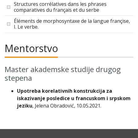
Structures corrélatives dans les phrases
comparatives du français et du serbe
Éléments de morphosyntaxe de la langue françise,
I. Le verbe.
Mentorstvo
Master akademske studije drugog
stepena
Upotreba korelativnih konstrukcija za
iskazivanje posledice u francuskom i srpskom
jeziku
, Jelena Obradović, 10.05.2021.