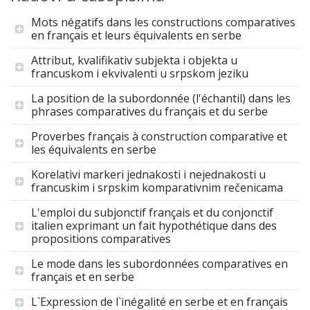
Mots négatifs dans les constructions comparatives
en français et leurs équivalents en serbe
Attribut, kvalifikativ subjekta i objekta u
francuskom i ekvivalenti u srpskom jeziku
La position de la subordonnée (l'échantil) dans les
phrases comparatives du français et du serbe
Proverbes français à construction comparative et
les équivalents en serbe
Korelativi markeri jednakosti i nejednakosti u
francuskim i srpskim komparativnim rečenicama
L'emploi du subjonctif français et du conjonctif
italien exprimant un fait hypothétique dans des
propositions comparatives
Le mode dans les subordonnées comparatives en
français et en serbe
L`Expression de l`inégalité en serbe et en français