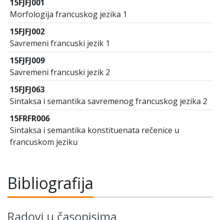
15FJFJ001
Morfologija francuskog jezika 1
15FJFJ002
Savremeni francuski jezik 1
15FJFJ009
Savremeni francuski jezik 2
15FJFJ063
Sintaksa i semantika savremenog francuskog jezika 2
15FRFR006
Sintaksa i semantika konstituenata rečenice u
francuskom jeziku
Bibliografija
Radovi u časopisima