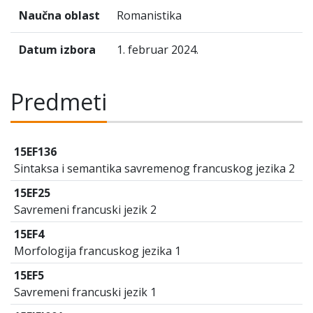
Naučna oblast
Romanistika
Datum izbora
1. februar 2024.
Predmeti
15EF136
Sintaksa i semantika savremenog francuskog jezika 2
15EF25
Savremeni francuski jezik 2
15EF4
Morfologija francuskog jezika 1
15EF5
Savremeni francuski jezik 1