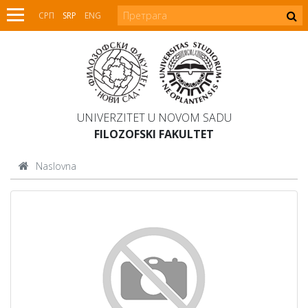
СРП
SRP
ENG
UNIVERZITET U NOVOM SADU
FILOZOFSKI FAKULTET
Naslovna